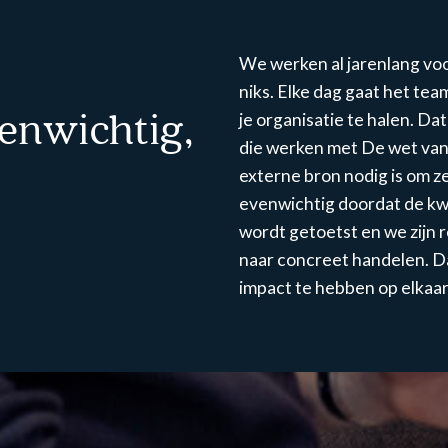
We werken al jarenlang voor
niks. Elke dag gaat het tea
enwichtig,
je organisatie te halen. Da
die werken met De wet van
externe bron nodig is om z
evenwichtig doordat de kw
wordt getoetst en we zijn
naar concreet handelen. Da
impact te hebben op elkaar 