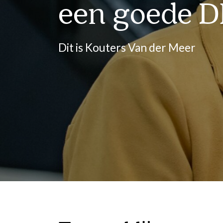
een goede 
Dit is Kouters Van der Meer