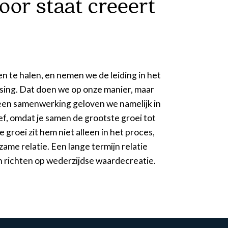
oor staat creëert
en richten op wederzijdse waardecreatie.