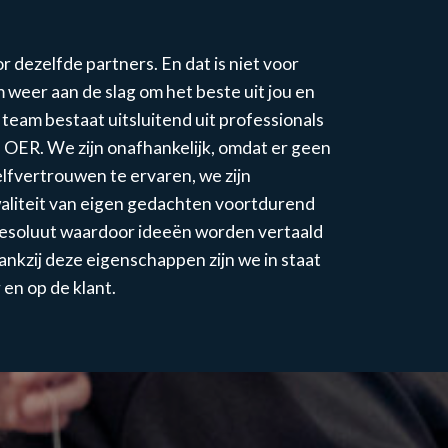
 dezelfde partners. En dat is niet voor
m weer aan de slag om het beste uit jou en
t team bestaat uitsluitend uit professionals
 OER. We zijn onafhankelijk, omdat er geen
elfvertrouwen te ervaren, we zijn
aliteit van eigen gedachten voortdurend
 resoluut waardoor ideeën worden vertaald
nkzij deze eigenschappen zijn we in staat
en op de klant.