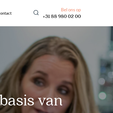
Bel ons op
ontact
+31 88 980 02 00
 basis van