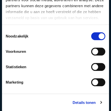
partners kunnen deze gegevens combineren met andere
informatie die u aan ze heeft verstrekt of die ze hebben
verzameld op basis van uw gebruik van hun services.
LINKEDIN
Toestemmingsselectie
Noodzakelijk
𝗢𝗽 𝘂𝘄 𝗽𝗹𝗮𝗮𝘁𝘀𝗲𝗻…
Voorkeuren
Statistieken
Marketing
Details tonen