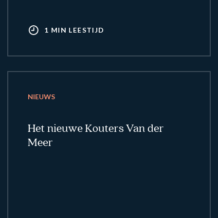
1 MIN LEESTIJD
NIEUWS
Het nieuwe Kouters Van der
Meer