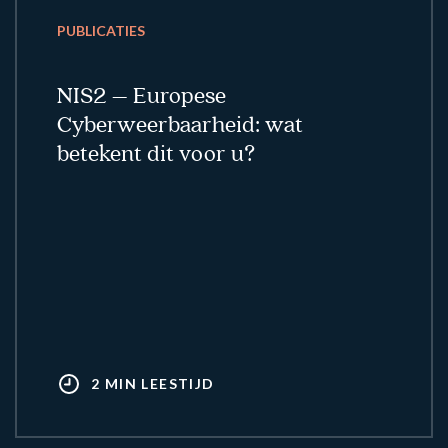
PUBLICATIES
NIS2 – Europese
Cyberweerbaarheid: wat
betekent dit voor u?
2 MIN LEESTIJD