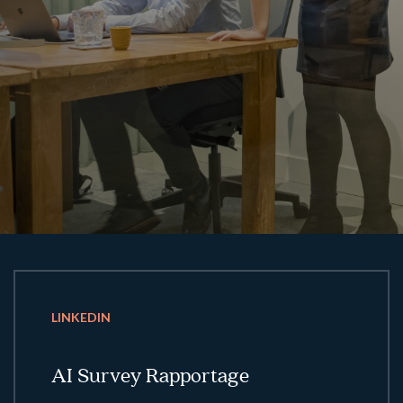
LINKEDIN
AI Survey Rapportage